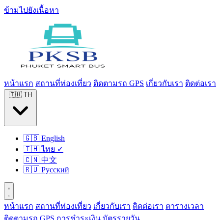
ข้ามไปยังเนื้อหา
หน้าแรก
สถานที่ท่องเที่ยว
ติดตามรถ GPS
เกี่ยวกับเรา
ติดต่อเรา
🇹🇭
TH
🇬🇧
English
🇹🇭
ไทย
✓
🇨🇳
中文
🇷🇺
Русский
หน้าแรก
สถานที่ท่องเที่ยว
เกี่ยวกับเรา
ติดต่อเรา
ตารางเวลา
ติดตามรถ GPS
การชำระเงิน
บัตรรายวัน