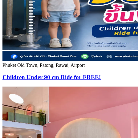
Phuket Old Town, Patong, Rawai, Airport
Children Under 90 cm Ride for FREE!