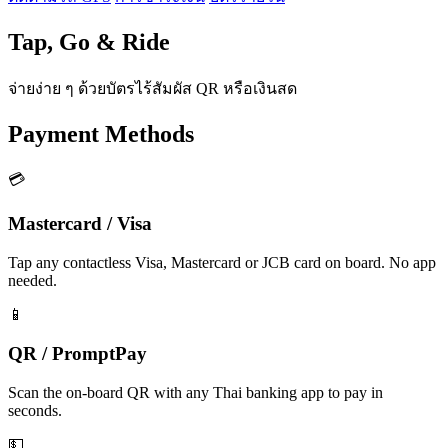
Tap, Go & Ride
จ่ายง่าย ๆ ด้วยบัตรไร้สัมผัส QR หรือเงินสด
Payment Methods
💳
Mastercard / Visa
Tap any contactless Visa, Mastercard or JCB card on board. No app
needed.
📱
QR / PromptPay
Scan the on-board QR with any Thai banking app to pay in
seconds.
💵