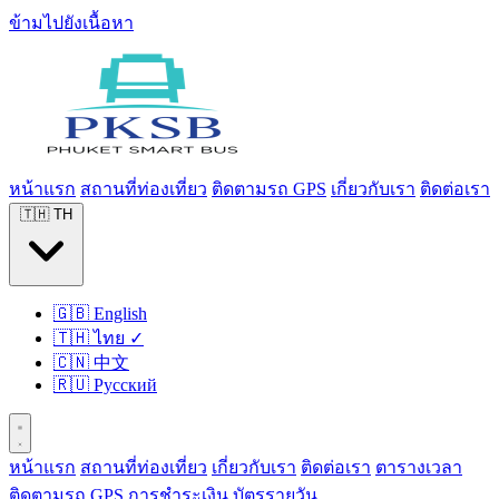
ข้ามไปยังเนื้อหา
หน้าแรก
สถานที่ท่องเที่ยว
ติดตามรถ GPS
เกี่ยวกับเรา
ติดต่อเรา
🇹🇭
TH
🇬🇧
English
🇹🇭
ไทย
✓
🇨🇳
中文
🇷🇺
Русский
หน้าแรก
สถานที่ท่องเที่ยว
เกี่ยวกับเรา
ติดต่อเรา
ตารางเวลา
ติดตามรถ GPS
การชำระเงิน
บัตรรายวัน