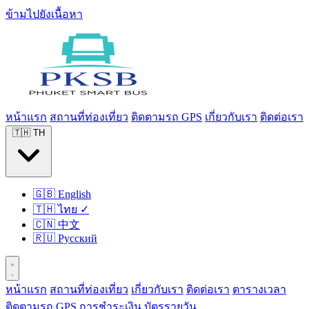
ข้ามไปยังเนื้อหา
หน้าแรก
สถานที่ท่องเที่ยว
ติดตามรถ GPS
เกี่ยวกับเรา
ติดต่อเรา
🇹🇭
TH
🇬🇧
English
🇹🇭
ไทย
✓
🇨🇳
中文
🇷🇺
Русский
หน้าแรก
สถานที่ท่องเที่ยว
เกี่ยวกับเรา
ติดต่อเรา
ตารางเวลา
ติดตามรถ GPS
การชำระเงิน
บัตรรายวัน