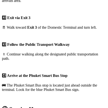
arrivals area.
2️⃣ Exit via Exit 3
🚪 Walk toward
Exit 3
of the Domestic Terminal and turn left.
3️⃣ Follow the Public Transport Walkway
🚶 Continue walking along the designated public transportation
path.
4️⃣ Arrive at the Phuket Smart Bus Stop
🚌 The Phuket Smart Bus stop is located just ahead outside the
terminal. Look for the blue Phuket Smart Bus sign.