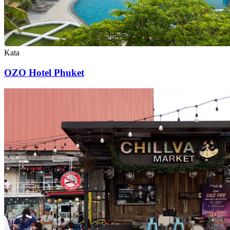
Kata
OZO Hotel Phuket