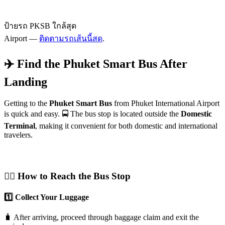
ป้ายรถ PKSB ใกล้สุด
Airport —
ติดตามรถเส้นนี้สด
.
✈️ Find the Phuket Smart Bus After
Landing
Getting to the
Phuket Smart Bus
from Phuket International Airport
is quick and easy. 🚍 The bus stop is located outside the
Domestic
Terminal
, making it convenient for both domestic and international
travelers.
🚶‍♂️ How to Reach the Bus Stop
1️⃣ Collect Your Luggage
🧳 After arriving, proceed through baggage claim and exit the