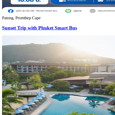
Patong, Promthep Cape
Sunset Trip with Phuket Smart Bus