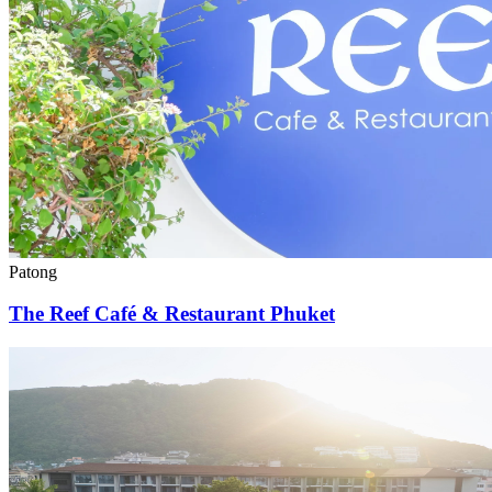
Patong
The Reef Café & Restaurant Phuket