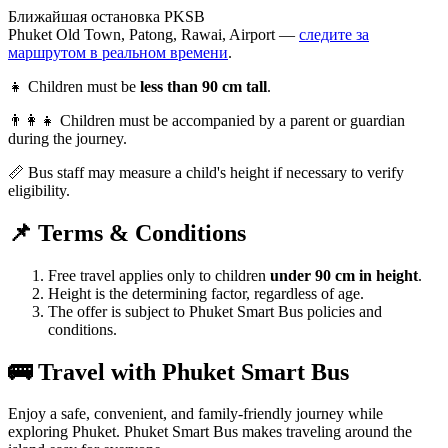
Ближайшая остановка PKSB
Phuket Old Town, Patong, Rawai, Airport —
следите за
маршрутом в реальном времени
.
👧 Children must be
less than 90 cm tall
.
👨‍👩‍👧 Children must be accompanied by a parent or guardian
during the journey.
📏 Bus staff may measure a child's height if necessary to verify
eligibility.
📌 Terms & Conditions
Free travel applies only to children
under 90 cm in height
.
Height is the determining factor, regardless of age.
The offer is subject to Phuket Smart Bus policies and
conditions.
🚌 Travel with Phuket Smart Bus
Enjoy a safe, convenient, and family-friendly journey while
exploring Phuket. Phuket Smart Bus makes traveling around the