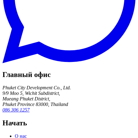
Главный офис
Phuket City Development Co., Ltd.
9/9 Moo 5, Wichit Subdistrict,
Mueang Phuket District,
Phuket Province 83000, Thailand
086 306 1257
Начать
О нас