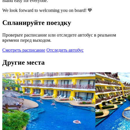
island easy for everyone.
We look forward to welcoming you on board! 💙
Спланируйте поездку
Проверьте расписание или отследите автобус в реальном
времени перед выходом.
Смотреть расписание
Отследить автобус
Другие места