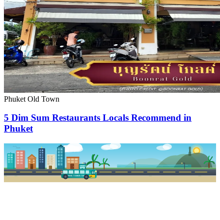
Phuket Old Town
5 Dim Sum Restaurants Locals Recommend in
Phuket
PKSB STOP
PHUKET SMART BUS
R1