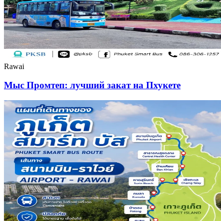
Rawai
Мыс Промтеп: лучший закат на Пхукете