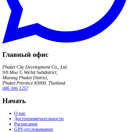
Главный офис
Phuket City Development Co., Ltd.
9/9 Moo 5, Wichit Subdistrict,
Mueang Phuket District,
Phuket Province 83000, Thailand
086 306 1257
Начать
О нас
Достопримечательности
Расписание
GPS-отслеживание