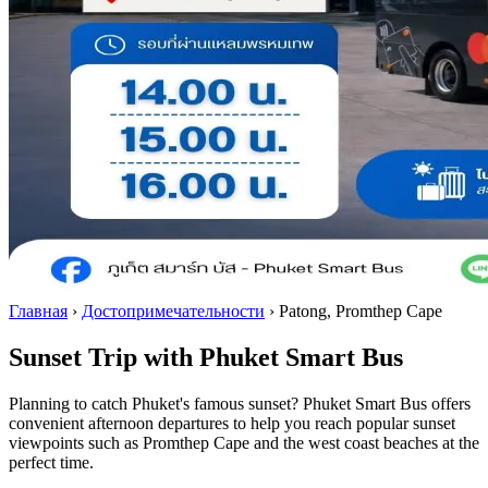
Главная
›
Достопримечательности
›
Patong, Promthep Cape
Sunset Trip with Phuket Smart Bus
Planning to catch Phuket's famous sunset? Phuket Smart Bus offers
convenient afternoon departures to help you reach popular sunset
viewpoints such as Promthep Cape and the west coast beaches at the
perfect time.