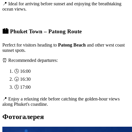
📍 Ideal for arriving before sunset and enjoying the breathtaking
ocean views.
🏙️ Phuket Town – Patong Route
Perfect for visitors heading to
Patong Beach
and other west coast
sunset spots.
⏰ Recommended departures:
🕓 16:00
🕟 16:30
🕔 17:00
📍 Enjoy a relaxing ride before catching the golden-hour views
along Phuket's coastline.
Фотогалерея