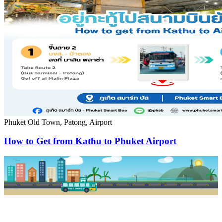
Phuket Old Town, Patong, Airport
How to Get from Kathu to Phuket Airport
PKSB STOP
PHUKET SMART BUS
R1