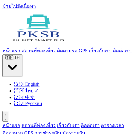
ข้ามไปยังเนื้อหา
หน้าแรก
สถานที่ท่องเที่ยว
ติดตามรถ GPS
เกี่ยวกับเรา
ติดต่อเรา
🇹🇭
TH
🇬🇧
English
🇹🇭
ไทย
✓
🇨🇳
中文
🇷🇺
Русский
หน้าแรก
สถานที่ท่องเที่ยว
เกี่ยวกับเรา
ติดต่อเรา
ตารางเวลา
ติดตามรถ GPS
การชำระเงิน
บัตรรายวัน