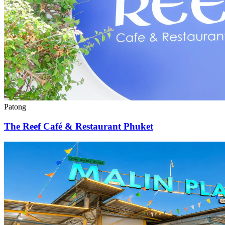
Patong
The Reef Café & Restaurant Phuket