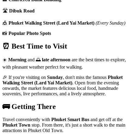
🛣️
Dibuk Road
🎪
Phuket Walking Street (Lard Yai Market)
(Every Sunday)
📸
Popular Photo Spots
⏰ Best Time to Visit
☀️
Morning
and 🌅
late afternoon
are the best times to explore,
with pleasant weather perfect for walking.
🎉 If you're visiting on
Sunday
, don't miss the famous
Phuket
Walking Street (Lard Yai Market)
. Open from the evening
onwards, the market features delicious local food, handmade
souvenirs, live performances, and a lively atmosphere.
🚌 Getting There
Travel conveniently with
Phuket Smart Bus
and get off at the
Phuket Town
stop. From there, it's just a short walk to the main
attractions in Phuket Old Town.