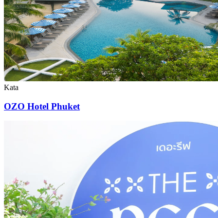
Kata
OZO Hotel Phuket