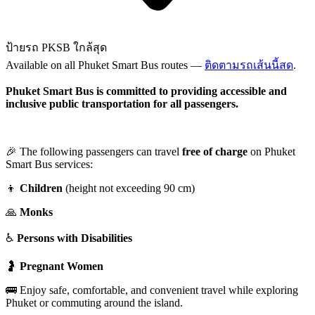
ป้ายรถ PKSB ใกล้สุด
Available on all Phuket Smart Bus routes —
ติดตามรถเส้นนี้สด
.
Phuket Smart Bus is committed to providing accessible and
inclusive public transportation for all passengers.
🎉 The following passengers can travel
free of charge
on Phuket
Smart Bus services:
👦
Children
(height not exceeding 90 cm)
🙏
Monks
♿
Persons with Disabilities
🤰
Pregnant Women
🚌 Enjoy safe, comfortable, and convenient travel while exploring
Phuket or commuting around the island.