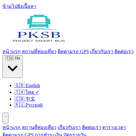
ข้ามไปยังเนื้อหา
หน้าแรก
สถานที่ท่องเที่ยว
ติดตามรถ GPS
เกี่ยวกับเรา
ติดต่อเรา
🇹🇭
TH
🇬🇧
English
🇹🇭
ไทย
✓
🇨🇳
中文
🇷🇺
Русский
หน้าแรก
สถานที่ท่องเที่ยว
เกี่ยวกับเรา
ติดต่อเรา
ตารางเวลา
ติดตามรถ GPS
การชำระเงิน
บัตรรายวัน