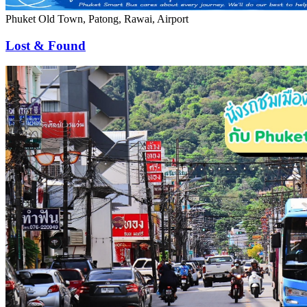
Phuket Old Town, Patong, Rawai, Airport
Lost & Found