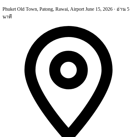
Phuket Old Town, Patong, Rawai, Airport
June 15, 2026
·
อ่าน 5
นาที