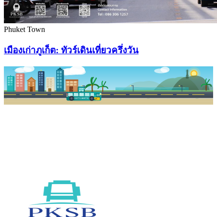
Phuket Town
เมืองเก่าภูเก็ต: ทัวร์เดินเที่ยวครึ่งวัน
PKSB STOP
PHUKET SMART BUS
R1