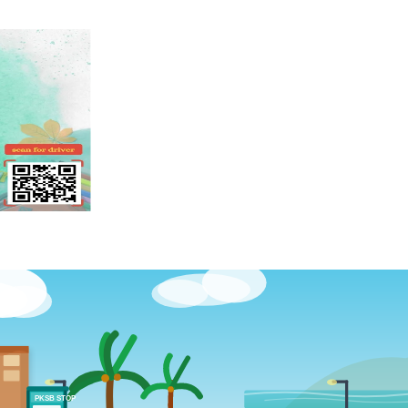
PKSB STOP