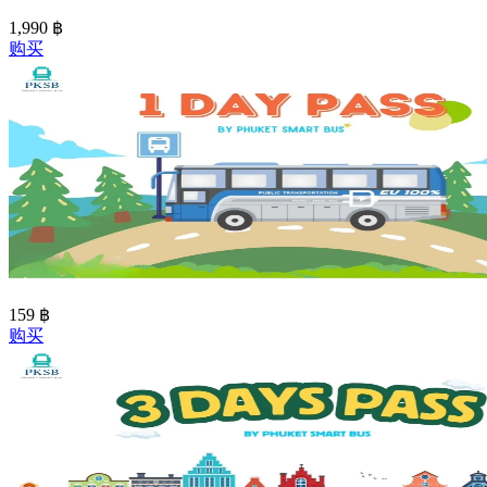
1,990
฿
购买
159
฿
购买