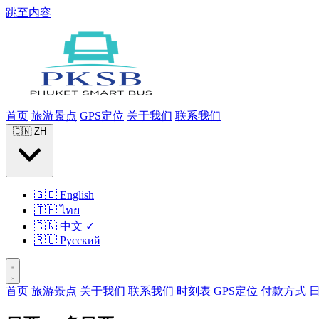
跳至内容
首页
旅游景点
GPS定位
关于我们
联系我们
🇨🇳
ZH
🇬🇧
English
🇹🇭
ไทย
🇨🇳
中文
✓
🇷🇺
Русский
首页
旅游景点
关于我们
联系我们
时刻表
GPS定位
付款方式