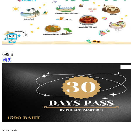
699
฿
购买