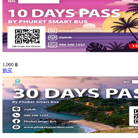
1,000
฿
购买